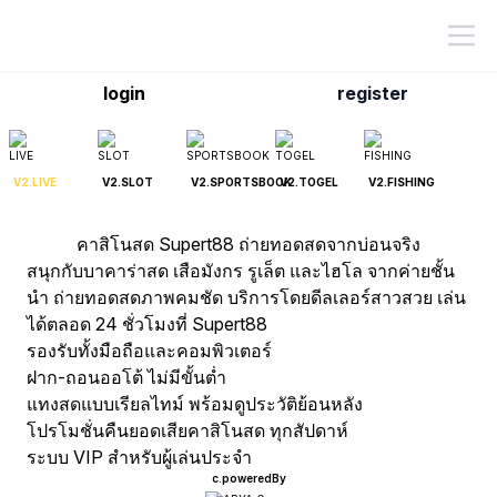
login
register
V2.LIVE
V2.SLOT
V2.SPORTSBOOK
V2.TOGEL
V2.FISHING
คาสิโนสด Supert88 ถ่ายทอดสดจากบ่อนจริง
สนุกกับบาคาร่าสด เสือมังกร รูเล็ต และไฮโล จากค่ายชั้น
นำ ถ่ายทอดสดภาพคมชัด บริการโดยดีลเลอร์สาวสวย เล่น
ได้ตลอด 24 ชั่วโมงที่ Supert88
รองรับทั้งมือถือและคอมพิวเตอร์
ฝาก-ถอนออโต้ ไม่มีขั้นต่ำ
แทงสดแบบเรียลไทม์ พร้อมดูประวัติย้อนหลัง
โปรโมชั่นคืนยอดเสียคาสิโนสด ทุกสัปดาห์
ระบบ VIP สำหรับผู้เล่นประจำ
c.poweredBy