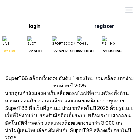
login
register
V2.LIVE
V2.SLOT
V2.SPORTSBOOK
V2.TOGEL
V2.FISHING
SuperT88
สล็อตเว็บตรง อันดับ 1 ของไทย รวมสล็อตแตกง่าย
ทุกค่าย ปี 2025
หากคุณกำลังมองหาเว็บสล็อตออนไลน์ที่ครบเครื่องทั้งด้าน
ความปลอดภัย ความเสถียร และเกมยอดนิยมจากทุกค่าย
SuperT88
คือเว็บที่ถูกแนะนำมากที่สุดในปี 2025 ด้วยรูปแบบ
เว็บที่ใช้งานง่าย รองรับมือถือเต็มระบบ พร้อมระบบฝากถอน
อัตโนมัติที่รวดเร็ว และเกมสล็อตแตกง่ายกว่า 3,000 เกม
ทำไมผู้เล่นไทยเลือกเดิมพันกับ SuperT88 สล็อตเว็บตรงในปี
2025